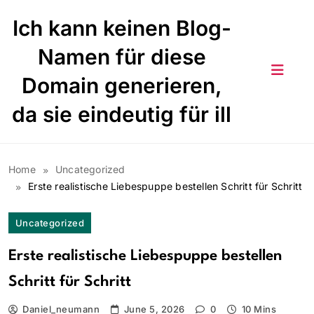
Skip
Ich kann keinen Blog-
to
content
Namen für diese
Domain generieren,
da sie eindeutig für ill
Home
Uncategorized
Erste realistische Liebespuppe bestellen Schritt für Schritt
Uncategorized
Erste realistische Liebespuppe bestellen
Schritt für Schritt
Daniel_neumann
June 5, 2026
0
10 Mins