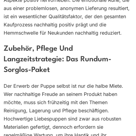
Aspekte positiv hervorheben. Die emotionale Ruhe, die
aus einer problemlosen, anonymen Lieferung resultiert,
ist ein wesentlicher Qualitätsfaktor, der den gesamten
Kaufprozess nachhaltig positiv prägt und die
Hemmschwelle für Neukunden nachhaltig reduziert.
Zubehör, Pflege Und
Langzeitstrategie: Das Rundum-
Sorglos-Paket
Der Erwerb der Puppe selbst ist nur die halbe Miete.
Wer nachhaltige Freude an seinem Produkt haben
möchte, muss sich frühzeitig mit den Themen
Reinigung, Lagerung und Pflege beschäftigen.
Hochwertige Liebespuppen sind zwar aus robusten
Materialien gefertigt, dennoch erfordern sie
regelmäßige Wartung, um ihre Haptik und ihr