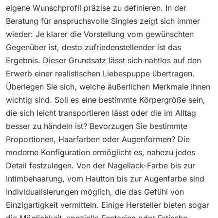
eigene Wunschprofil präzise zu definieren. In der
Beratung für anspruchsvolle Singles zeigt sich immer
wieder: Je klarer die Vorstellung vom gewünschten
Gegenüber ist, desto zufriedenstellender ist das
Ergebnis. Dieser Grundsatz lässt sich nahtlos auf den
Erwerb einer realistischen Liebespuppe übertragen.
Überlegen Sie sich, welche äußerlichen Merkmale Ihnen
wichtig sind. Soll es eine bestimmte Körpergröße sein,
die sich leicht transportieren lässt oder die im Alltag
besser zu händeln ist? Bevorzugen Sie bestimmte
Proportionen, Haarfarben oder Augenformen? Die
moderne Konfiguration ermöglicht es, nahezu jedes
Detail festzulegen. Von der Nagellack-Farbe bis zur
Intimbehaarung, vom Hautton bis zur Augenfarbe sind
Individualisierungen möglich, die das Gefühl von
Einzigartigkeit vermitteln. Einige Hersteller bieten sogar
die Möglichkeit, spezielle Fantasien oder Fetische