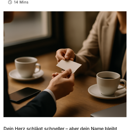
14 Mins
Dein Herz schlägt schneller – aber dein Name bleibt