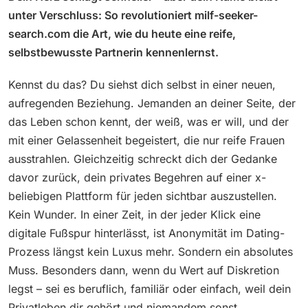
unter Verschluss: So revolutioniert milf-seeker-
search.com die Art, wie du heute eine reife,
selbstbewusste Partnerin kennenlernst.
Kennst du das? Du siehst dich selbst in einer neuen,
aufregenden Beziehung. Jemanden an deiner Seite, der
das Leben schon kennt, der weiß, was er will, und der
mit einer Gelassenheit begeistert, die nur reife Frauen
ausstrahlen. Gleichzeitig schreckt dich der Gedanke
davor zurück, dein privates Begehren auf einer x-
beliebigen Plattform für jeden sichtbar auszustellen.
Kein Wunder. In einer Zeit, in der jeder Klick eine
digitale Fußspur hinterlässt, ist Anonymität im Dating-
Prozess längst kein Luxus mehr. Sondern ein absolutes
Muss. Besonders dann, wenn du Wert auf Diskretion
legst – sei es beruflich, familiär oder einfach, weil dein
Privatleben dir gehört und niemandem sonst.