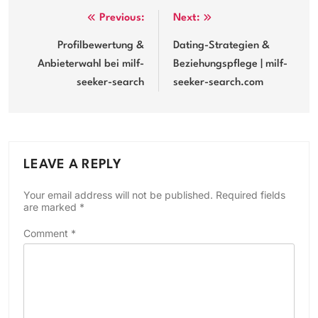
Post
Previous:
Next:
navigation
Profilbewertung &
Dating-Strategien &
Anbieterwahl bei milf-
Beziehungspflege | milf-
seeker-search
seeker-search.com
LEAVE A REPLY
Your email address will not be published.
Required fields
are marked
*
Comment
*