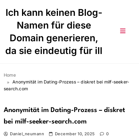
Skip
Ich kann keinen Blog-
to
content
Namen für diese
Domain generieren,
da sie eindeutig für ill
Home
Anonymität im Dating-Prozess – diskret bei milf-seeker-
search.com
Anonymität im Dating-Prozess – diskret
bei milf-seeker-search.com
Daniel_neumann
December 10, 2025
0